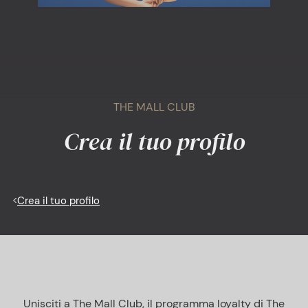
THE MALL CLUB
Crea il tuo profilo
<
Crea il tuo profilo
Unisciti a The Mall Club, il programma loyalty di The