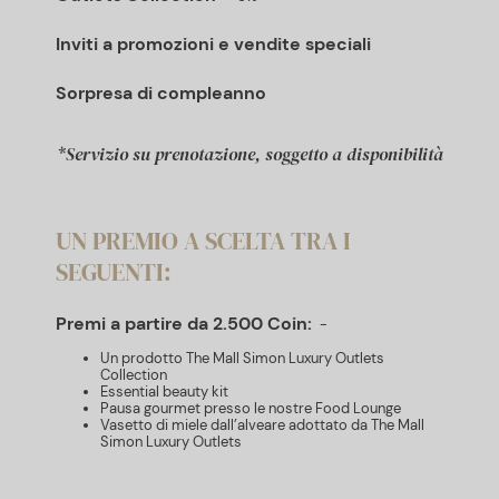
Inviti a promozioni e vendite speciali
Sorpresa di compleanno
*Servizio su prenotazione, soggetto a disponibilità
UN PREMIO A SCELTA TRA I
SEGUENTI:
Premi a partire da 2.500 Coin:
Un prodotto The Mall Simon Luxury Outlets
Collection
Essential beauty kit
Pausa gourmet presso le nostre Food Lounge
Vasetto di miele dall’alveare
adottato
da The Mall
Simon Luxury Outlets