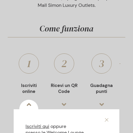
Mall Simon Luxury Outlets.
Come funziona
1
2
3
Iscriviti
Ricevi un QR
Guadagna
online
Code
punti
Iscriviti qui
oppure
presso le Welcome Lounge