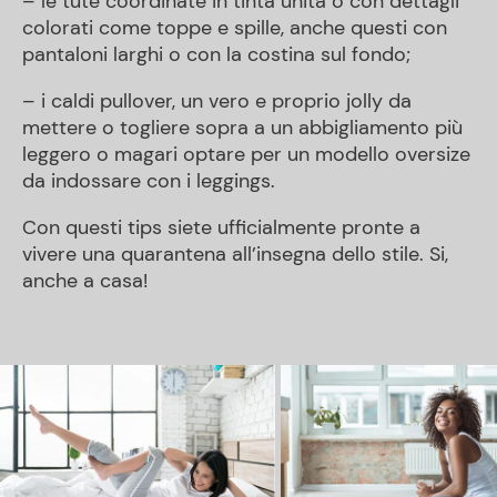
– le tute coordinate in tinta unita o con dettagli
colorati come toppe e spille, anche questi con
pantaloni larghi o con la costina sul fondo;
– i caldi pullover, un vero e proprio jolly da
mettere o togliere sopra a un abbigliamento più
leggero o magari optare per un modello oversize
da indossare con i leggings.
Con questi tips siete ufficialmente pronte a
vivere una quarantena all’insegna dello stile. Si,
anche a casa!