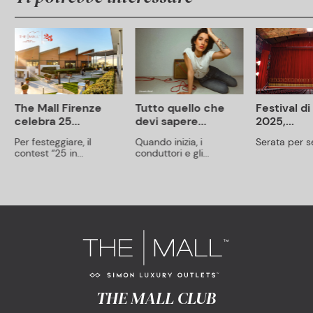
The Mall Firenze
Tutto quello che
Festival d
celebra 25...
devi sapere...
2025,...
Per festeggiare, il
Quando inizia, i
Serata per se
contest “25 in...
conduttori e gli...
THE MALL CLUB