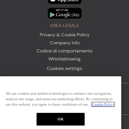
AREA LEGALE
Privacy & Cookie Policy
Company Info
Codice di comportamento
Whistleblowing
Cookies settings
We use cookies and similar technologies to enhance site navigation,
Firenze
Sanremo
analyze site usage, and assist our marketing efforts. By continuing to
use this website, you agree to these conditions of use.
Cookie Policy
OK
The Mall Simon Luxury Outlets