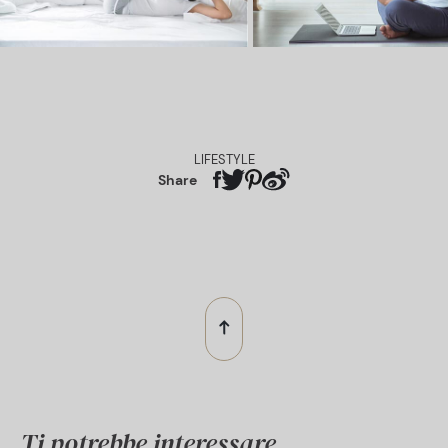
LIFESTYLE
Share
Ti potrebbe interessare