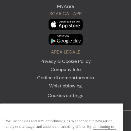
MyArea
SCARICA L'APP
AREA LEGALE
Privacy & Cookie Policy
Company Info
Codice di comportamento
Whistleblowing
Cookies settings
We use cookies and similar technologies to enhance site navigation,
Firenze
Sanremo
analyze site usage, and assist our marketing efforts. By continuing to