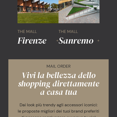
THE MALL
THE MALL
Firenze
Sanremo
+
+
MAIL ORDER
Vivi la bellezza dello
shopping direttamente
a casa tua
Dai look più trendy agli accessori iconici:
le proposte migliori dei tuoi brand preferiti